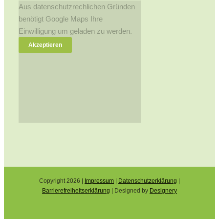
Aus datenschutzrechlichen Gründen
benötigt Google Maps Ihre
Einwilligung um geladen zu werden.
Akzeptieren
Copyright
2026 |
Impressum
|
Datenschutzerklärung
|
Barrierefreiheitserklärung
| Designed by
Designery