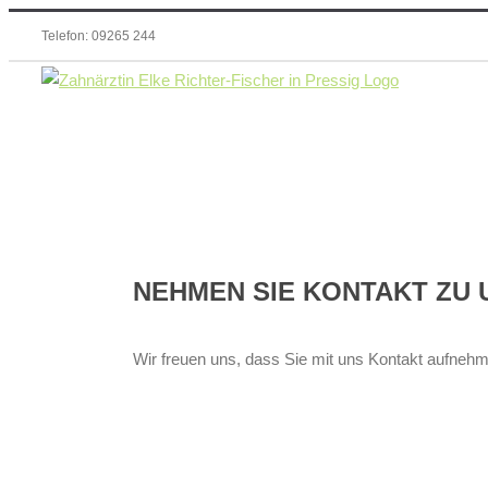
Zum
Telefon: 09265 244
Inhalt
springen
NEHMEN SIE KONTAKT ZU 
Wir freuen uns, dass Sie mit uns Kontakt aufnehme