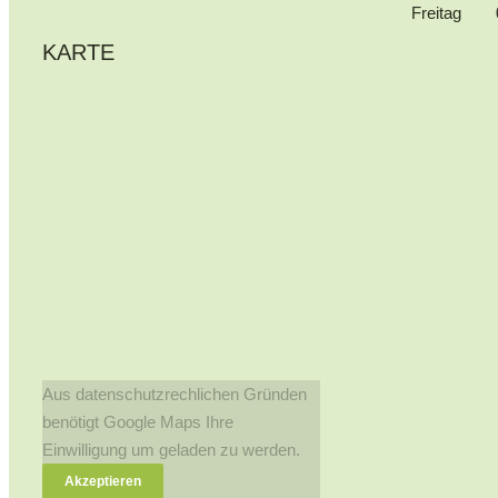
Freitag
KARTE
Aus datenschutzrechlichen Gründen
benötigt Google Maps Ihre
Einwilligung um geladen zu werden.
Akzeptieren