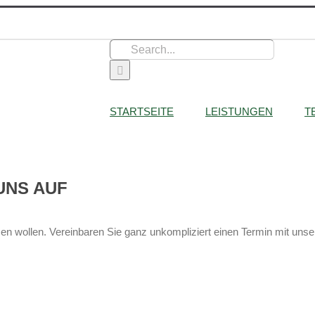
Search
for:
STARTSEITE
LEISTUNGEN
T
UNS AUF
n wollen. Vereinbaren Sie ganz unkompliziert einen Termin mit unser