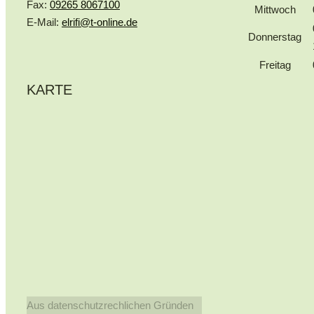
Fax:
09265 8067100
Mittwoch
E-Mail:
elrifi@t-online.de
Donnerstag
Freitag
KARTE
Aus datenschutzrechlichen Gründen