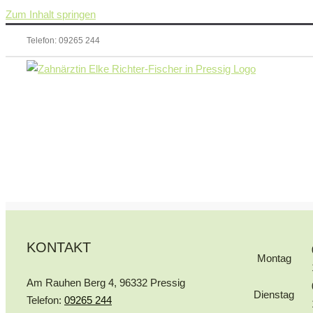
Zum Inhalt springen
Telefon: 09265 244
KONTAKT
Montag
Am Rauhen Berg 4, 96332 Pressig
Dienstag
Telefon:
09265 244