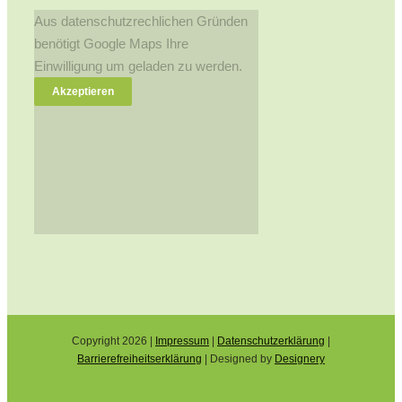
Aus datenschutzrechlichen Gründen
benötigt Google Maps Ihre
Einwilligung um geladen zu werden.
Akzeptieren
Copyright
2026 |
Impressum
|
Datenschutzerklärung
|
Barrierefreiheitserklärung
| Designed by
Designery