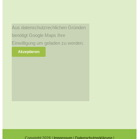
Aus datenschutzrechlichen Gründen
benötigt Google Maps Ihre
Einwilligung um geladen zu werden.
Akzeptieren
Copyright
2026 |
Impressum
|
Datenschutzerklärung
|